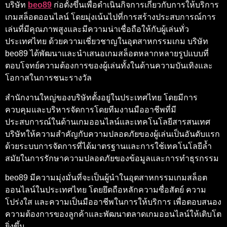
บริษัท
beo89
ก่อตั้งขึ้นเพื่อดำเนินกิจการเกี่ยวกับการให้บริการ
เกมสล็อตออนไลน์ โดยมุ่งเน้นไปที่การสร้างประสบการณ์การ
เล่นที่มีคุณภาพสูงและมีความน่าเชื่อถือให้กับผู้เล่นทั่ว
ประเทศไทย ด้วยความเชี่ยวชาญในอุตสาหกรรมเกม บริษัท
beo89 ได้พัฒนาและนำเสนอเกมสล็อตหลากหลายรูปแบบที่
ตอบโจทย์ความต้องการของผู้เล่นทั้งในด้านความบันเทิงและ
โอกาสในการชนะรางวัล
สำนักงานใหญ่ของบริษัทตั้งอยู่ในประเทศไทย โดยมีการ
ควบคุมและบริหารจัดการโดยทีมงานมืออาชีพที่มี
ประสบการณ์ในด้านเกมออนไลน์และเทคโนโลยีสารสนเทศ
บริษัทให้ความสำคัญกับความปลอดภัยของผู้เล่นเป็นอันดับแรก
ด้วยระบบการจัดการที่ได้มาตรฐานและการใช้เทคโนโลยีล้ำ
สมัยในการรักษาความปลอดภัยของข้อมูลและการทำธุรกรรม
beo89 มีความมุ่งมั่นที่จะเป็นผู้นำในอุตสาหกรรมเกมสล็อต
ออนไลน์ในประเทศไทย โดยยึดถือหลักความซื่อสัตย์ ความ
โปร่งใส และความเป็นมืออาชีพในการให้บริการ เพื่อตอบสนอง
ความต้องการของลูกค้าและพัฒนาตลาดเกมออนไลน์ให้เติบโต
ยิ่งขึ้น